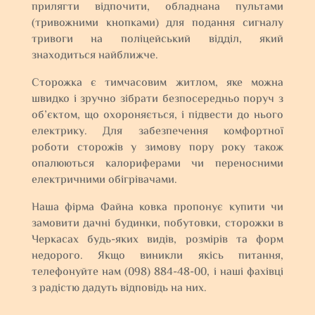
прилягти відпочити, обладнана пультами
(тривожними кнопками) для подання сигналу
тривоги на поліцейський відділ, який
знаходиться найближче.
Сторожка є тимчасовим житлом, яке можна
швидко і зручно зібрати безпосередньо поруч з
об’єктом, що охороняється, і підвести до нього
електрику. Для забезпечення комфортної
роботи сторожів у зимову пору року також
опалюються калориферами чи переносними
електричними обігрівачами.
Наша фірма Файна ковка пропонує купити чи
замовити дачні будинки, побутовки, сторожки в
Черкасах будь-яких видів, розмірів та форм
недорого. Якщо виникли якісь питання,
телефонуйте нам (098) 884-48-00, і наші фахівці
з радістю дадуть відповідь на них.