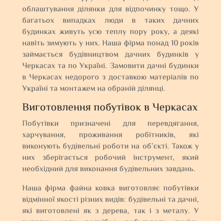
облаштування ділянки для відпочинку тощо. У
багатьох випадках люди в таких дачних
будинках живуть усю теплу пору року, а деякі
навіть зимують у них. Наша фірма понад 10 років
займається будівництвом дачних будинків у
Черкасах та по Україні. Замовити дачні будинки
в Черкасах недорого з доставкою матеріалів по
Україні та монтажем на обраній ділянці.
Виготовлення побутівок в Черкасах
Побутівки призначені для перевдягання,
харчування, проживання робітників, які
виконують будівельні роботи на об’єкті. Також у
них зберігається робочий інструмент, який
необхідний для виконання будівельних завдань.
Наша фірма файна ковка виготовляє побутівки
відмінної якості різних видів: будівельні та дачні,
які виготовлені як з дерева, так і з металу. У