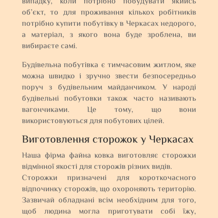
випадку, коли потрібно побудувати якийсь
об’єкт, то для проживання кількох робітників
потрібно купити побутівку в Черкасах недорого,
а матеріал, з якого вона буде зроблена, ви
вибираєте самі.
Будівельна побутівка є тимчасовим житлом, яке
можна швидко і зручно звести безпосередньо
поруч з будівельним майданчиком. У народі
будівельні побутовки також часто називають
вагончиками. Це тому, що вони
використовуються для побутових цілей.
Виготовлення сторожок у Черкасах
Наша фірма файна ковка виготовляє сторожки
відмінної якості для сторожів різних видів.
Сторожки призначені для короткочасного
відпочинку сторожів, що охороняють територію.
Зазвичай обладнані всім необхідним для того,
щоб людина могла приготувати собі їжу,