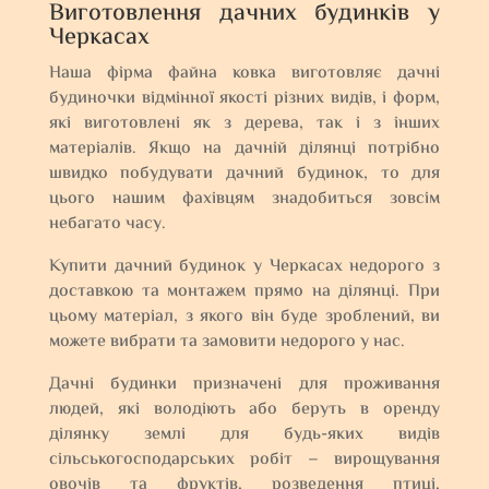
Виготовлення дачних будинків у
Черкасах
Наша фірма файна ковка виготовляє дачні
будиночки відмінної якості різних видів, і форм,
які виготовлені як з дерева, так і з інших
матеріалів. Якщо на дачній ділянці потрібно
швидко побудувати дачний будинок, то для
цього нашим фахівцям знадобиться зовсім
небагато часу.
Купити дачний будинок у Черкасах недорого з
доставкою та монтажем прямо на ділянці. При
цьому матеріал, з якого він буде зроблений, ви
можете вибрати та замовити недорого у нас.
Дачні будинки призначені для проживання
людей, які володіють або беруть в оренду
ділянку землі для будь-яких видів
сільськогосподарських робіт – вирощування
овочів та фруктів, розведення птиці,